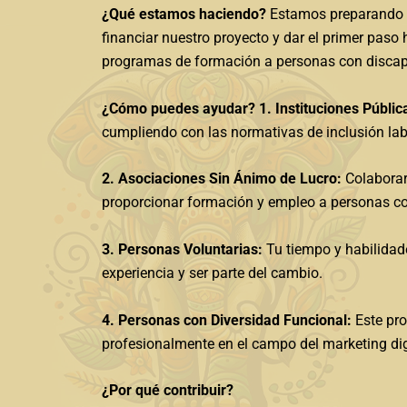
¿Qué estamos haciendo?
Estamos preparando u
financiar nuestro proyecto y dar el primer paso
programas de formación a personas con disca
¿Cómo puedes ayudar?
1. Instituciones Públic
cumpliendo con las normativas de inclusión lab
2. Asociaciones Sin Ánimo de Lucro:
Colaborar
proporcionar formación y empleo a personas co
3. Personas Voluntarias:
Tu tiempo y habilidade
experiencia y ser parte del cambio.
4. Personas con Diversidad Funcional:
Este pro
profesionalmente en el campo del marketing digi
¿Por qué contribuir?