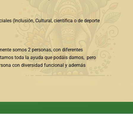
les (Inclusión, Cultural, científica o de deporte
lmente somos 2 personas, con diferentes
sitamos toda la ayuda que podáis darnos, pero
ersona con diversidad funcional y además