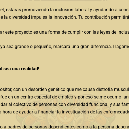
t, estarás promoviendo la inclusión laboral y ayudando a const
 la diversidad impulsa la innovación. Tu contribución permiti
ar este proyecto es una forma de cumplir con las leyes de inclus
ya sea grande o pequeño, marcará una gran diferencia. Hagamos
l sea una realidad!
sitor, con un desorden genético que me causa distrofia muscul
 fue en un centro especial de empleo y por eso se me ocurrió la
dar al colectivo de personas con diversidad funcional y sus fam
la hora de ayudar a financiar la investigación de las enfermeda
to a padres de personas dependientes como a la persona depend