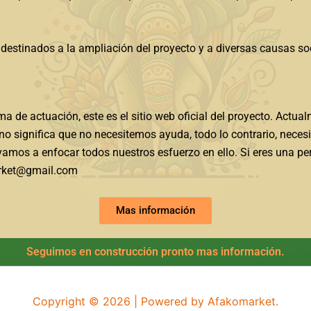
destinados a la ampliación del proyecto y a diversas causas socia
de actuación, este es el sitio web oficial del proyecto. Actua
 no significa que no necesitemos ayuda, todo lo contrario, nece
amos a enfocar todos nuestros esfuerzo en ello. Si eres una p
arket@gmail.com
Mas información
Seguimos en construcción pronto mas información.
Copyright © 2026 | Powered by Afakomarket.