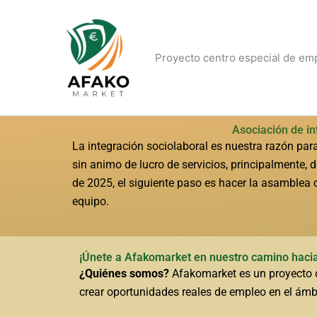
Ir
al
contenido
Proyecto centro especial de emp
Asociación de i
La integración sociolaboral es nuestra razón para
sin animo de lucro de servicios, principalmente, 
de 2025, el siguiente paso es hacer la asamblea 
equipo.
¡Únete a Afakomarket en nuestro camino hacia l
¿Quiénes somos?
Afakomarket es un proyecto d
crear oportunidades reales de empleo en el ámbi