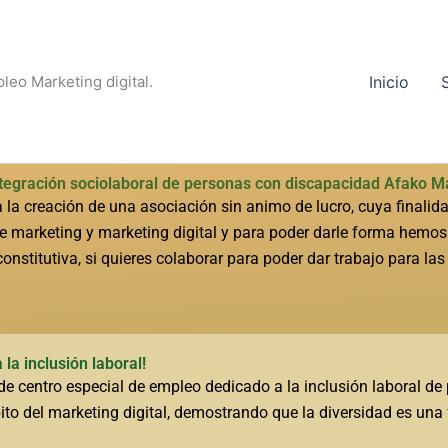
leo Marketing digital.
Inicio
ntegración sociolaboral de personas con discapacidad Afako 
 la creación de una asociación sin animo de lucro, cuya finalid
de marketing y marketing digital y para poder darle forma hemos
constitutiva, si quieres colaborar para poder dar trabajo para l
a inclusión laboral!
e centro especial de empleo dedicado a la inclusión laboral de
to del marketing digital, demostrando que la diversidad es una 