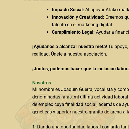
Impacto Social:
Al apoyar Afako marke
Innovación y Creatividad:
Creemos que
talento en el marketing digital.
Cumplimiento Legal:
Ayudar a financi
¡Ayúdanos a alcanzar nuestra meta!
Tu apoyo, 
realidad. Únete a nuestra asociación.
¡Juntos, podemos hacer que la inclusión labora
Nosotros
Mi nombre es Joaquín Guerra, vocalista y compo
denominadas raras, mi ultima actividad laboral
de empleo cuya finalidad social, además de ayu
genéticas y aportar nuestro granito de arena a 
1- Dando una oportunidad laboral conjunta tan