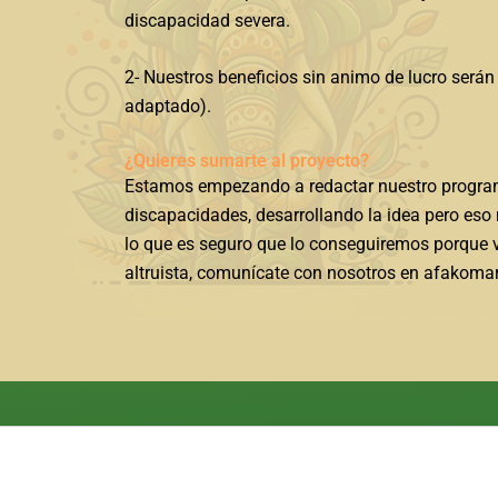
discapacidad severa.
2- Nuestros beneficios sin animo de lucro serán 
adaptado).
¿Quieres sumarte al proyecto?
Estamos empezando a redactar nuestro programa 
discapacidades, desarrollando la idea pero eso
lo que es seguro que lo conseguiremos porque v
altruista, comunícate con nosotros en afakom