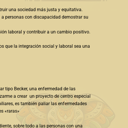
ruir una sociedad más justa y equitativa.
rá a personas con discapacidad demostrar su
ión laboral y contribuir a un cambio positivo.
 que la integración social y laboral sea una
ar tipo Becker, una enfermedad de las
nzarme a crear un proyecto de centro especial
iliares, es también paliar las enfermedades
des «raras»
iente, sobre todo a las personas con una