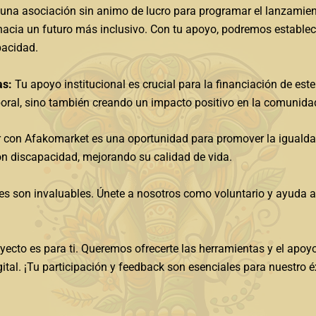
na asociación sin animo de lucro para programar el lanzami
 hacia un futuro más inclusivo. Con tu apoyo, podremos establece
pacidad.
as:
Tu apoyo institucional es crucial para la financiación de este 
oral, sino también creando un impacto positivo en la comunida
 con Afakomarket es una oportunidad para promover la igualdad
n discapacidad, mejorando su calidad de vida.
s son invaluables. Únete a nosotros como voluntario y ayuda a 
yecto es para ti. Queremos ofrecerte las herramientas y el apoyo
tal. ¡Tu participación y feedback son esenciales para nuestro éx